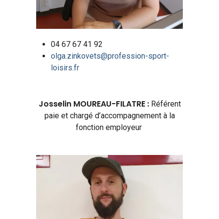
04 67 67 41 92
olga.zinkovets@profession-sport-
loisirs.fr
Josselin MOUREAU-FILATRE :
Référent
paie et chargé d’accompagnement à la
fonction employeur