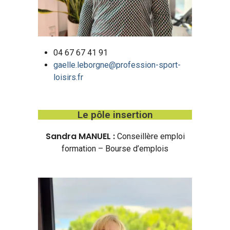
04 67 67 41 91
gaelle.leborgne@profession-sport-
loisirs.fr
Le pôle insertion
Sandra MANUEL :
Conseillère emploi
formation – Bourse d’emplois