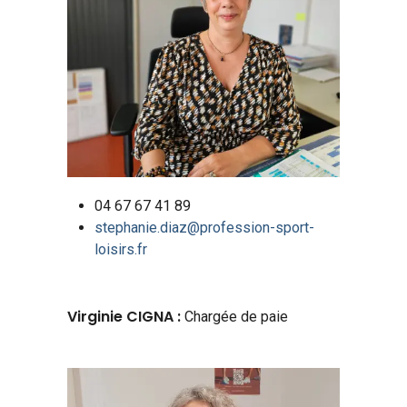
04 67 67 41 89
stephanie.diaz@profession-sport-
loisirs.fr
Virginie CIGNA :
Chargée de paie