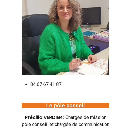
04 67 67 41 87
Le pôle conseil
Précilia VERDIER :
Chargée de mission
pôle conseil et chargée de communication