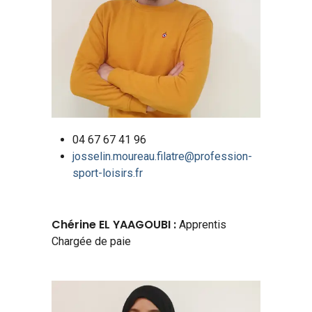
04 67 67 41 96
josselin.moureau.filatre@profession-
sport-loisirs.fr
Chérine EL YAAGOUBI :
Apprentis
Chargée de paie