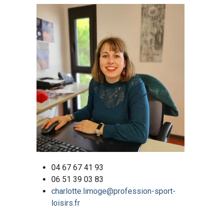
04 67 67 41 93
06 51 39 03 83
charlotte.limoge@profession-sport-
loisirs.fr