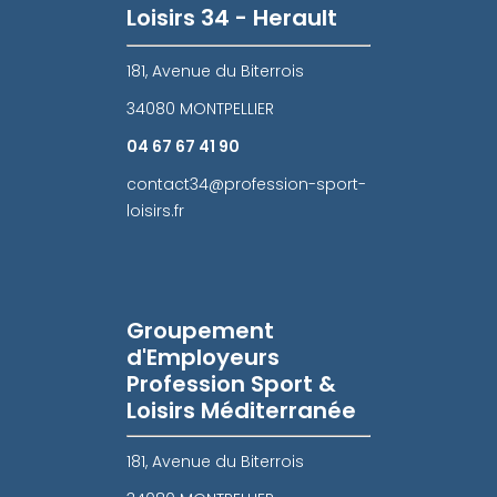
Loisirs 34 - Herault
181, Avenue du Biterrois
34080 MONTPELLIER
04 67 67 41 90
contact34@profession-sport-
loisirs.fr
Groupement
d'Employeurs
Profession Sport &
Loisirs Méditerranée
181, Avenue du Biterrois